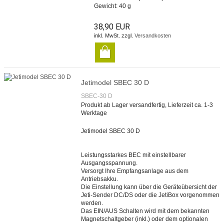
Gewicht: 40 g
38,90 EUR
inkl. MwSt. zzgl.
Versandkosten
Jetimodel SBEC 30 D
SBEC-30 D
Produkt ab Lager versandfertig, Lieferzeit ca. 1-3
Werktage
Jetimodel SBEC 30 D
Leistungsstarkes BEC mit einstellbarer
Ausgangsspannung.
Versorgt Ihre Empfangsanlage aus dem
Antriebsakku.
Die Einstellung kann über die Geräteübersicht der
Jeti-Sender DC/DS oder die JetiBox vorgenommen
werden.
Das EIN/AUS Schalten wird mit dem bekannten
Magnetschaltgeber (inkl.) oder dem optionalen