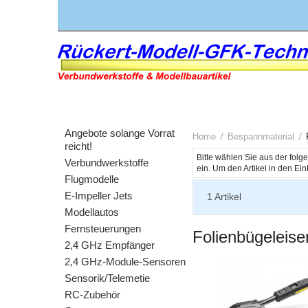
Angebote solange Vorrat
Home
Bespannmaterial
reicht!
Bitte wählen Sie aus der fol
Verbundwerkstoffe
Flugmodelle
E-Impeller Jets
1
Artikel
Modellautos
Fernsteuerungen
Folienbügeleise
2,4 GHz Empfänger
2,4 GHz-Module-Sensoren
Sensorik/Telemetie
RC-Zubehör