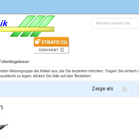
Folienbügeleisen
genden Warengruppe die Artikel aus, die Sie bestellen möchten. Tragen Sie einfac
Zeige als
n