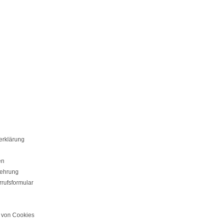
erklärung
en
lehrung
rufsformular
von Cookies