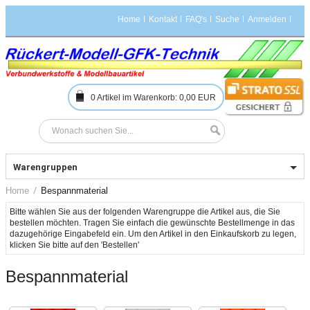
Home
Kontakt
FAQ's
Suche
Anmelden
0
Artikel im Warenkorb:
0,00 EUR
Warengruppen
Home
Bespannmaterial
Bitte wählen Sie aus der folgenden Warengruppe die Artikel aus, die Sie 
bestellen möchten. Tragen Sie einfach die gewünschte Bestellmenge in das 
dazugehörige Eingabefeld ein. Um den Artikel in den Einkaufskorb zu legen, 
Bespannmaterial