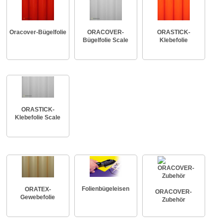
Oracover-Bügelfolie
ORACOVER-
ORASTICK-
Bügelfolie Scale
Klebefolie
ORASTICK-
Klebefolie Scale
Folienbügeleisen
ORATEX-
ORACOVER-
Gewebefolie
Zubehör