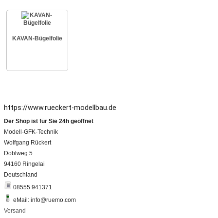
KAVAN-Bügelfolie
https://www.rueckert-modellbau.de
Der Shop ist für Sie 24h geöffnet
Modell-GFK-Technik
Wolfgang Rückert
Doblweg 5
94160 Ringelai
Deutschland
08555 941371
eMail: info@ruemo.com
Versand